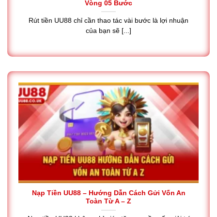
Vòng 05 Bước
Rút tiền UU88 chỉ cần thao tác vài bước là lợi nhuận
của bạn sẽ [...]
Nạp Tiền UU88 – Hướng Dẫn Cách Gửi Vốn An
Toàn Từ A – Z