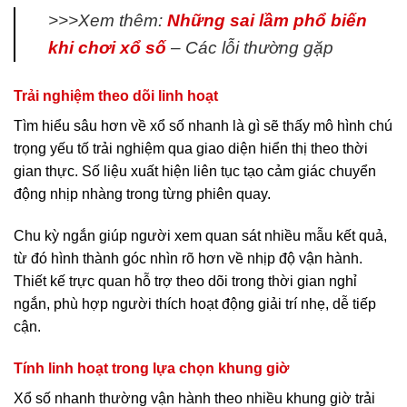
>>>Xem thêm:
Những sai lầm phổ biến
khi chơi xổ số
– Các lỗi thường gặp
Trải nghiệm theo dõi linh hoạt
Tìm hiểu sâu hơn về xổ số nhanh là gì sẽ thấy mô hình chú
trọng yếu tố trải nghiệm qua giao diện hiển thị theo thời
gian thực. Số liệu xuất hiện liên tục tạo cảm giác chuyển
động nhịp nhàng trong từng phiên quay.
Chu kỳ ngắn giúp người xem quan sát nhiều mẫu kết quả,
từ đó hình thành góc nhìn rõ hơn về nhịp độ vận hành.
Thiết kế trực quan hỗ trợ theo dõi trong thời gian nghỉ
ngắn, phù hợp người thích hoạt động giải trí nhẹ, dễ tiếp
cận.
Tính linh hoạt trong lựa chọn khung giờ
Xổ số nhanh thường vận hành theo nhiều khung giờ trải