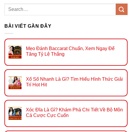
BÀI VIẾT GẦN ĐÂY
Mẹo Đánh Baccarat Chuẩn, Xem Ngay Để
Tăng Tỷ Lệ Thắng
Xổ Số Nhanh Là Gì? Tìm Hiểu Hình Thức Giải
Trí Hot Hit
Xóc Đĩa Là Gì? Khám Phá Chi Tiết Về Bộ Môn
Cá Cược Cực Cuốn