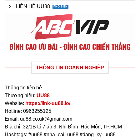
LIÊN HỆ UU88
THÔNG TIN DOANH NGHIỆP
Thông tin liên hệ
Thương hiệu:
UU88
Website:
https://link-uu88.io/
Hotline: 0963255125
Email:
uu88.co.uk@gmail.com
Địa chỉ: 32/1B tổ 7 ấp 3, Nhị Bình, Hóc Môn, TP.HCM
Hashtags: #uu88 #nha_cai_uu88 #dang_ky_uu88