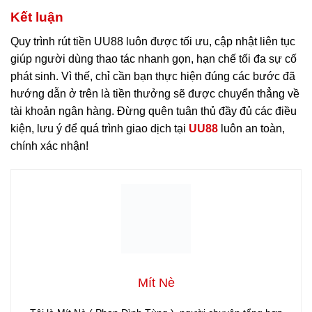
Kết luận
Quy trình rút tiền UU88 luôn được tối ưu, cập nhật liên tục
giúp người dùng thao tác nhanh gọn, hạn chế tối đa sự cố
phát sinh. Vì thế, chỉ cần bạn thực hiện đúng các bước đã
hướng dẫn ở trên là tiền thưởng sẽ được chuyển thẳng về
tài khoản ngân hàng. Đừng quên tuân thủ đầy đủ các điều
kiện, lưu ý để quá trình giao dịch tại
UU88
luôn an toàn,
chính xác nhận!
Mít Nè