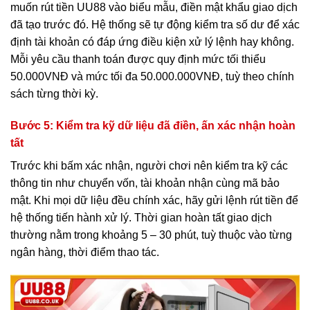
muốn rút tiền UU88 vào biểu mẫu, điền mật khẩu giao dịch
đã tạo trước đó. Hệ thống sẽ tự động kiểm tra số dư để xác
định tài khoản có đáp ứng điều kiện xử lý lệnh hay không.
Mỗi yêu cầu thanh toán được quy định mức tối thiểu
50.000VNĐ và mức tối đa 50.000.000VNĐ, tuỳ theo chính
sách từng thời kỳ.
Bước 5: Kiểm tra kỹ dữ liệu đã điền, ấn xác nhận hoàn
tất
Trước khi bấm xác nhận, người chơi nên kiểm tra kỹ các
thông tin như chuyển vốn, tài khoản nhận cùng mã bảo
mật. Khi mọi dữ liệu đều chính xác, hãy gửi lệnh
rút tiền
để
hệ thống tiến hành xử lý. Thời gian hoàn tất giao dịch
thường nằm trong khoảng 5 – 30 phút, tuỳ thuộc vào từng
ngân hàng, thời điểm thao tác.