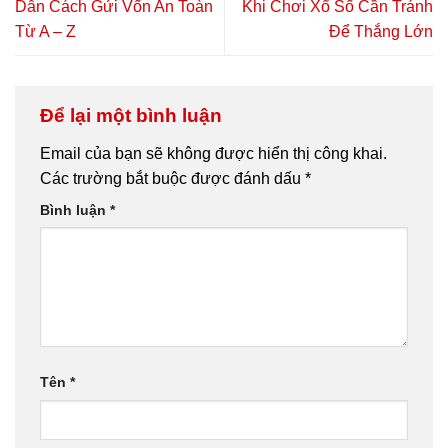
Dẫn Cách Gửi Vốn An Toàn
Khi Chơi Xổ Số Cần Tránh
Từ A – Z
Để Thắng Lớn
Để lại một bình luận
Email của bạn sẽ không được hiển thị công khai.
Các trường bắt buộc được đánh dấu
*
Bình luận
*
Tên
*