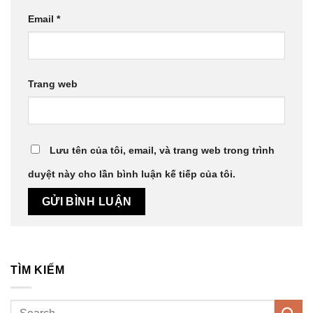
Email
*
Trang web
Lưu tên của tôi, email, và trang web trong trình
duyệt này cho lần bình luận kế tiếp của tôi.
TÌM KIẾM