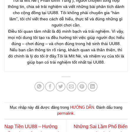
Tôi là Mít Nè ( Phan Đình Tùng ), người chuyên tổng hợp
thông tin, chia sẻ trải nghiệm và viết những bài phân tích dành
cho cộng đồng tại UU88. Tôi không phải chuyên gia “hàn
lâm”, tôi chỉ viết theo cách dễ hiểu, thực tế và đúng những gì
người chơi cần.
Điều tôi quan tâm nhất là độ minh bạch và trải nghiệm. Vì vậy,
mọi nội dung tôi tạo ra đều hướng tới việc giúp người đọc hiểu
đúng – chơi đúng – và chọn đúng trong hệ sinh thái UU88.
Nếu bạn cần thông tin rõ ràng, khách quan và thân thiện, thì
đó chính là lý do tôi ở đây.Tôi là Mít Nè, và nhiệm vụ của tôi là
giúp bạn có trải nghiệm tốt nhất tại UU88.
Mục nhập này đã được đăng trong
HƯỚNG DẪN
. Đánh dấu trang
permalink
.
Nạp Tiền UU88 – Hướng
Những Sai Lầm Phổ Biến