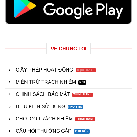
VỀ CHÚNG TÔI
GIẤY PHÉP HOẠT ĐỘNG
MIỄN TRỪ TRÁCH NHIỆM
CHÍNH SÁCH BẢO MẬT
ĐIỀU KIỆN SỬ DỤNG
CHƠI CÓ TRÁCH NHIỆM
CÂU HỎI THƯỜNG GẶP