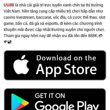
UU88
là nhà cái giải trí trực tuyến xanh chín tại thị trường
Việt Nam. Nền tảng cung cấp nhiều trò chơi hấp dẫn như
casino livestream, baccarat, xóc đĩa, cá cược thể thao, slot
game, bắn cá, đá gà và esports, đi kèm các chương trình
khuyến mãi được cập nhật thường xuyên cho người chơi.
Tham gia ngay hôm nay để nhận ưu đãi lên đến 888K.💳
💸🔐