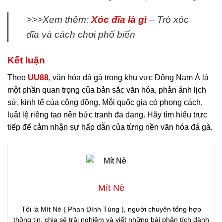
>>>Xem thêm:
Xóc đĩa là gì
– Trò xóc
đĩa và cách chơi phổ biến
Kết luận
Theo
UU88
, văn hóa đá gà trong khu vực Đông Nam Á là
một phần quan trọng của bản sắc văn hóa, phản ánh lịch
sử, kinh tế của cộng đồng. Mỗi quốc gia có phong cách,
luật lệ riêng tạo nên bức tranh đa dạng. Hãy tìm hiểu trực
tiếp để cảm nhận sự hấp dẫn của từng nền văn hóa đá gà.
Mít Nè
Tôi là Mít Nè ( Phan Đình Tùng ), người chuyên tổng hợp
thông tin, chia sẻ trải nghiệm và viết những bài phân tích dành