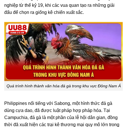
nghiệp từ thế kỷ 19, khi các vua quan tạo ra những giải
đấu để chọn ra giống kê chiến xuất sắc.
Quá trình hình thành văn hóa đá gà trong khu vực Đông Nam Á
Philippines nổi tiếng với Sabong, một hình thức đá gà
dùng cựa dao, đã được luật pháp hợp pháp hóa. Tại
Campuchia, đá gà là một phần của lễ hội dân gian, đồng
thời đã xuất hiện các trại kê thương mại quy mô lớn trong