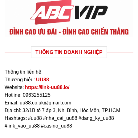
THÔNG TIN DOANH NGHIỆP
Thông tin liên hệ
Thương hiệu:
UU88
Website:
https://link-uu88.io/
Hotline: 0963255125
Email:
uu88.co.uk@gmail.com
Địa chỉ: 32/1B tổ 7 ấp 3, Nhị Bình, Hóc Môn, TP.HCM
Hashtags: #uu88 #nha_cai_uu88 #dang_ky_uu88
#link_vao_uu88 #casino_uu88