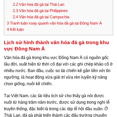
2.2
Văn hóa đá gà tại Thái Lan
2.3
Văn hóa đá gà tại Philippines
2.4
Văn hóa đá gà tại Campuchia
3
Tranh luận xoay quanh văn hóa đá gà tại Đông Nam Á
4
Kết luận
Lịch sử hình thành văn hóa đá gà trong khu
vực Đông Nam Á
Văn hóa đá gà trong khu vực Đông Nam Á có nguồn gốc
lâu đời, xuất hiện từ thời cổ đại với các ghi chép khảo cổ ở
nhiều nước. Ban đầu, cuộc so tài chiến kê gắn liền với tín
ngưỡng, là hoạt động vừa giải trí vừa rèn luyện kỹ năng
chọn giống, nuôi kê chiến.
Tại Việt Nam, các tài liệu lịch sử cho thấy gà nòi được
nuôi từ hàng trăm năm trước, được sử dụng trong nghi lễ
truyền thống, đặc biệt là trong các dịp lễ hội đầu xuân. Ở
Thái Lan, đá gà phát triển thành các đấu trường chuyên