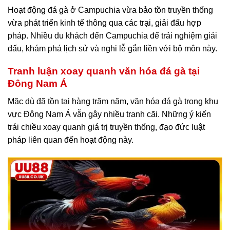
Hoạt động đá gà ở Campuchia vừa bảo tồn truyền thống
vừa phát triển kinh tế thông qua các trại, giải đấu hợp
pháp. Nhiều du khách đến Campuchia để trải nghiệm giải
đấu, khám phá lịch sử và nghi lễ gắn liền với bộ môn này.
Tranh luận xoay quanh văn hóa đá gà tại
Đông Nam Á
Mặc dù đã tồn tại hàng trăm năm, văn hóa đá gà trong khu
vực Đông Nam Á vẫn gây nhiều tranh cãi. Những ý kiến
trái chiều xoay quanh giá trị truyền thống, đạo đức luật
pháp liên quan đến hoạt động này.