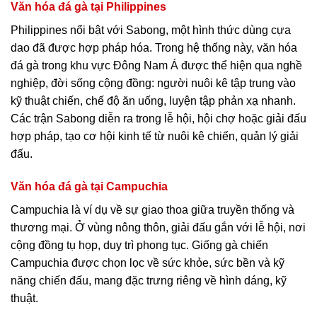
Văn hóa đá gà tại Philippines
Philippines nổi bật với Sabong, một hình thức dùng cựa
dao đã được hợp pháp hóa. Trong hệ thống này, văn hóa
đá gà trong khu vực Đông Nam Á được thể hiện qua nghề
nghiệp, đời sống cộng đồng: người nuôi kê tập trung vào
kỹ thuật chiến, chế độ ăn uống, luyện tập phản xạ nhanh.
Các trận Sabong diễn ra trong lễ hội, hội chợ hoặc giải đấu
hợp pháp, tạo cơ hội kinh tế từ nuôi kê chiến, quản lý giải
đấu.
Văn hóa đá gà tại Campuchia
Campuchia là ví dụ về sự giao thoa giữa truyền thống và
thương mại. Ở vùng nông thôn, giải đấu gắn với lễ hội, nơi
cộng đồng tụ họp, duy trì phong tục. Giống gà chiến
Campuchia được chọn lọc về sức khỏe, sức bền và kỹ
năng chiến đấu, mang đặc trưng riêng về hình dáng, kỹ
thuật.