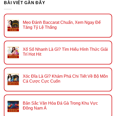
BÀI VIẾT GẦN ĐÂY
Mẹo Đánh Baccarat Chuẩn, Xem Ngay Để
Tăng Tỷ Lệ Thắng
Xổ Số Nhanh Là Gì? Tìm Hiểu Hình Thức Giải
Trí Hot Hit
Xóc Đĩa Là Gì? Khám Phá Chi Tiết Về Bộ Môn
Cá Cược Cực Cuốn
Bản Sắc Văn Hóa Đá Gà Trong Khu Vực
Đông Nam Á