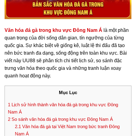
Văn hóa đá gà trong khu vực Đông Nam Á
là một phần
quan trọng của đời sống dân gian, tín ngưỡng của từng
quốc gia. Sự khác biệt về giống kê, luật lệ thi đấu đã tạo
nên bức tranh đa dạng, sống động trên toàn khu vực. Bài
viết này UU88 sẽ phân tích chi tiết lịch sử, so sánh đặc
trưng văn hóa theo quốc gia và những tranh luận xoay
quanh hoạt động này.
Mục Lục
1
Lịch sử hình thành văn hóa đá gà trong khu vực Đông
Nam Á
2
So sánh văn hóa đá gà trong khu vực Đông Nam Á
2.1
Văn hóa đá gà tại Việt Nam trong bức tranh Đông
Nam Á