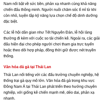
Nam nổi bật về sức bền, phản xạ nhanh cùng khả năng
chiến đấu thông minh. Người nuôi chăm sóc tỉ mỉ từ khi
còn nhỏ, luyện tập kỹ năng lựa chọn chế độ dinh dưỡng
đặc biệt.
Các lễ hội dân gian như Tết Nguyên Đán, lễ hội làng
thường đi kèm với cuộc so tài chiến kê. Ngoài ra, các giải
đấu hiện đại cho phép người chơi tham gia trực tuyến
hoặc theo dõi hợp pháp, đồng thời giữ được nét truyền
thống.
Văn hóa đá gà tại Thái Lan
Thái Lan nổi tiếng với các đấu trường chuyên nghiệp, hệ
thống trại gà quy mô lớn. Văn hóa đá gà trong khu vực
Đông Nam Á tại Thái Lan phát triển theo hướng chuyên
nghiệp, với giống kê chiến mạnh mẽ, dẻo dai, phản xạ
nhanh.