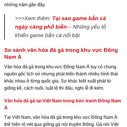
những năm gần đây.
>>>Xem thêm:
Tại sao game bắn cá
ngày càng phổ biến
– Những yếu tố
khiến game bắn cá nổi bật
So sánh văn hóa đá gà trong khu vực Đông
Nam Á
Văn hóa đá gà trong khu vực Đông Nam Á tuy có chung
nguồn gốc lịch sử nhưng phát triển thành nhiều hình thái
khác nhau ở từng quốc gia. Sự khác biệt xuất phát từ
giống kê, cách nuôi, luật lệ thi đấu, nghi lễ đi kèm.
Văn hóa đá gà tại Việt Nam trong bức tranh Đông Nam
Á
Tại Việt Nam, văn hóa đá gà trong khu vực Đông Nam Á
thể hiện rõ nét qua giống gà nòi truyền thống. Gà nòi Việt