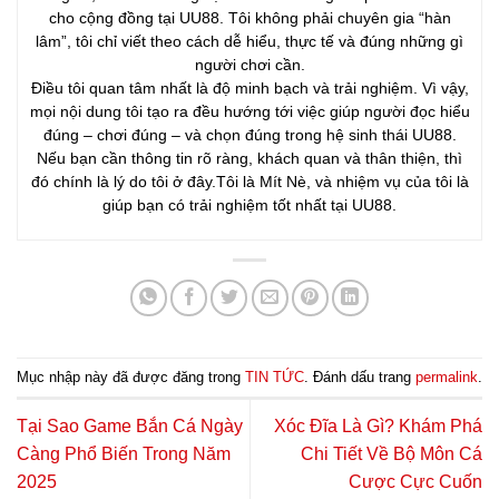
cho cộng đồng tại UU88. Tôi không phải chuyên gia “hàn
lâm”, tôi chỉ viết theo cách dễ hiểu, thực tế và đúng những gì
người chơi cần.
Điều tôi quan tâm nhất là độ minh bạch và trải nghiệm. Vì vậy,
mọi nội dung tôi tạo ra đều hướng tới việc giúp người đọc hiểu
đúng – chơi đúng – và chọn đúng trong hệ sinh thái UU88.
Nếu bạn cần thông tin rõ ràng, khách quan và thân thiện, thì
đó chính là lý do tôi ở đây.Tôi là Mít Nè, và nhiệm vụ của tôi là
giúp bạn có trải nghiệm tốt nhất tại UU88.
Mục nhập này đã được đăng trong
TIN TỨC
. Đánh dấu trang
permalink
.
Tại Sao Game Bắn Cá Ngày
Xóc Đĩa Là Gì? Khám Phá
Càng Phổ Biến Trong Năm
Chi Tiết Về Bộ Môn Cá
2025
Cược Cực Cuốn