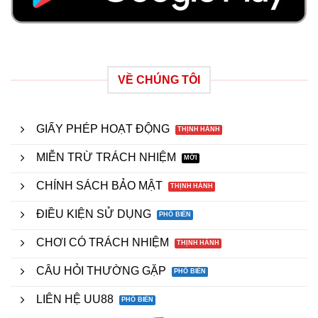
VỀ CHÚNG TÔI
GIẤY PHÉP HOẠT ĐỘNG
MIỄN TRỪ TRÁCH NHIỆM
CHÍNH SÁCH BẢO MẬT
ĐIỀU KIỆN SỬ DỤNG
CHƠI CÓ TRÁCH NHIỆM
CÂU HỎI THƯỜNG GẶP
LIÊN HỆ UU88